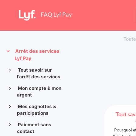
FAQ Lyf Pay
Toute
Arrêt des services
Lyf Pay
Tout savoir sur
l'arrêt des services
Mon compte & mon
argent
Mes cagnottes &
participations
Tout savo
Paiement sans
Pourquoi et
contact