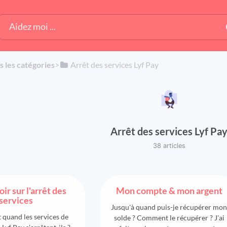
s les catégories
​>​
​Arrêt des services Lyf Pay
Arrêt des services Lyf Pa
38 articles
ir sur l'arrêt des
Mon compte & mon argent
services
Jusqu'à quand puis-je récupérer mon
 quand les services de
solde ? Comment le récupérer ? J'ai