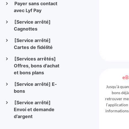
Payer sans contact
avec Lyf Pay
[Service arrêté]
Cagnottes
[Service arrêté]
Cartes de fidélité
[Services arrêtés]
Offres, bons d'achat
et bons plans
eB
[Service arrêté] E-
Jusqu’à quand
bons
bons déj
retrouver mes
[Service arrêté]
l’application
Envoi et demande
informations r
d’argent