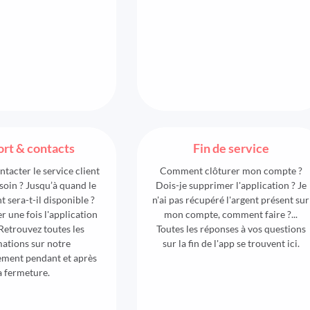
rt & contacts
Fin de service
acter le service client
Comment clôturer mon compte ?
soin ? Jusqu’à quand le
Dois-je supprimer l'application ? Je
nt sera-t-il disponible ?
n'ai pas récupéré l'argent présent sur
r une fois l'application
mon compte, comment faire ?...
Retrouvez toutes les
Toutes les réponses à vos questions
ations sur notre
sur la fin de l'app se trouvent ici.
ment pendant et après
a fermeture.