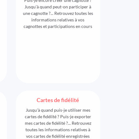
Puis-je encore créer une cagnotte ?
Jusqu’à quand peut-on participer à
une cagnotte ?... Retrouvez toutes les
informations relatives à vos
cagnottes et participations en cours
Cartes de fidélité
Jusqu'à quand puis-je utiliser mes
cartes de fidélité ? Puis-je exporter
mes cartes de fidélité ?... Retrouvez
toutes les informations relatives à
vos cartes de fidélité enregistrées