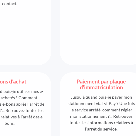
contact.
ons d'achat
Paiement par plaque
d'immatriculation
 puis-je utiliser mes e-
Jusqu'à quand puis-je payer mon
à achetés ? Comment
stationnement via Lyf Pay ? Une fois
 e-bons après l’arrêt de
le service arrêté, comment régler
 ?... Retrouvez toutes les
mon stationnement ?... Retrouvez
elatives à l'arrêt des e-
toutes les informations relatives à
bons.
l'arrêt du service.