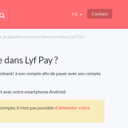
Contact
FR
-je ajouter une carte bancaire dans Lyf Pay ?
 dans Lyf Pay ?
llobank! à son compte afin de payer avec son compte
act avec votre smartphone Android.
compte, il n'est pas possible
d'alimenter votre