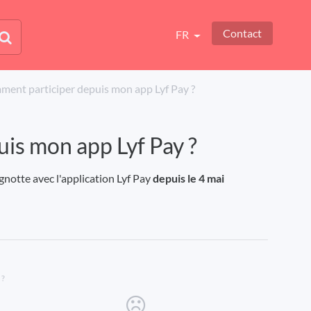
Contact
FR
mment participer depuis mon app Lyf Pay ?
uis mon app Lyf Pay ?
cagnotte avec l'application Lyf Pay
depuis le 4 mai
 ?