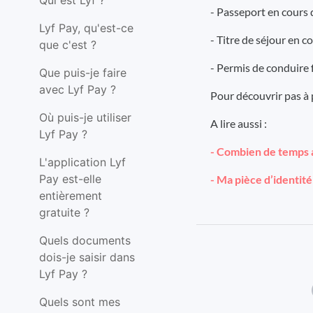
Qui est Lyf ?
- Passeport en cours d
Lyf Pay, qu'est-ce
- Titre de séjour en co
que c'est ?
- Permis de conduire 
Que puis-je faire
avec Lyf Pay ?
Pour découvrir pas à 
Où puis-je utiliser
A lire aussi :
Lyf Pay ?
- Combien de temps a
L'application Lyf
Pay est-elle
- Ma pièce d’identité
entièrement
gratuite ?
Quels documents
dois-je saisir dans
Lyf Pay ?
Quels sont mes