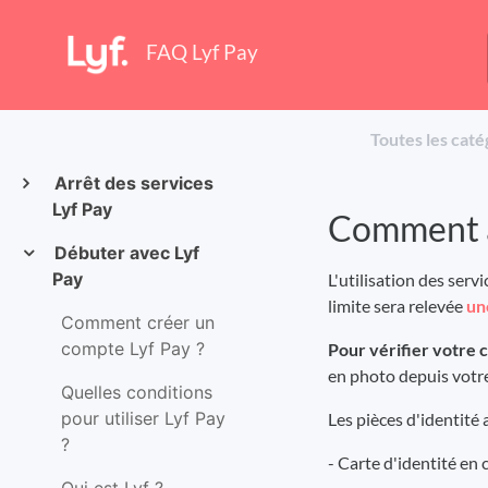
FAQ Lyf Pay
Toutes les caté
Arrêt des services
Lyf Pay
Comment a
Débuter avec Lyf
Pay
L'utilisation des serv
limite sera relevée
un
Comment créer un
compte Lyf Pay ?
Pour vérifier votre 
en photo depuis votre
Quelles conditions
pour utiliser Lyf Pay
Les pièces d'identité 
?
- Carte d'identité en 