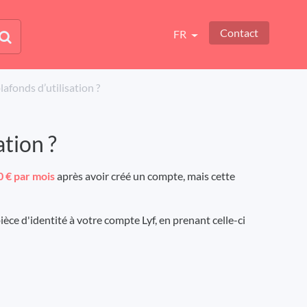
Contact
FR
onds d’utilisation ?
tion ?
0 € par mois
après avoir créé un compte, mais cette
èce d'identité à votre compte Lyf, en prenant celle-ci