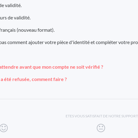
e validité.
urs de validité.
français (nouveau format).
pas comment ajouter votre pièce d'identité et compléter votre prof
ttendre avant que mon compte ne soit vérifié ?
 a été refusée, comment faire ?
ETES VOUS SATISFAIT DE NOTRE SUPPORT