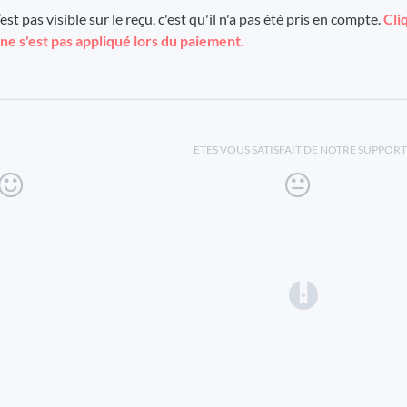
est pas visible sur le reçu, c'est qu'il n'a pas été pris en compte.
Cli
ne s'est pas appliqué lors du paiement.
ETES VOUS SATISFAIT DE NOTRE SUPPORT
(opens in a 