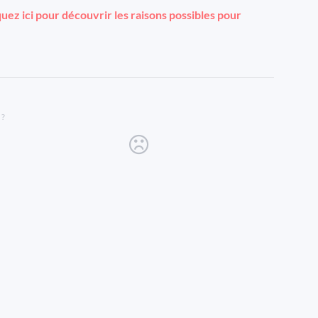
quez ici pour découvrir les raisons possibles pour
 ?
new tab)