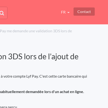
Contact
FR
Pay me demande une validation 3DS lors de
n 3DS lors de l’ajout de
e à votre compte Lyf Pay. C'est cette carte bancaire qui
 habituellement demandée lors d'un achat en ligne.
sera perçu.