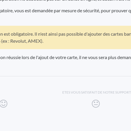
gatoire, vous est demandée par mesure de sécurité, pour prouver qu
 est obligatoire. Il n'est ainsi pas possible d'ajouter des cartes 
 (ex : Revolut, AMEX).
ion réussie lors de l'ajout de votre carte, il ne vous sera plus de
ETES VOUS SATISFAIT DE NOTRE SUPPORT