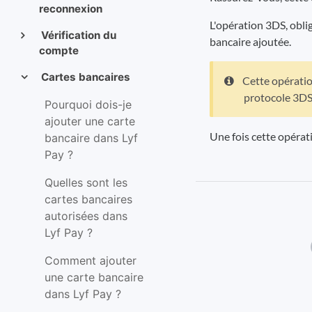
reconnexion
L'opération 3DS, obli
Vérification du
bancaire ajoutée.
compte
Cartes bancaires
Cette opération
protocole 3DS
Pourquoi dois-je
ajouter une carte
Une fois cette opérat
bancaire dans Lyf
Pay ?
Quelles sont les
cartes bancaires
autorisées dans
Lyf Pay ?
Comment ajouter
une carte bancaire
dans Lyf Pay ?