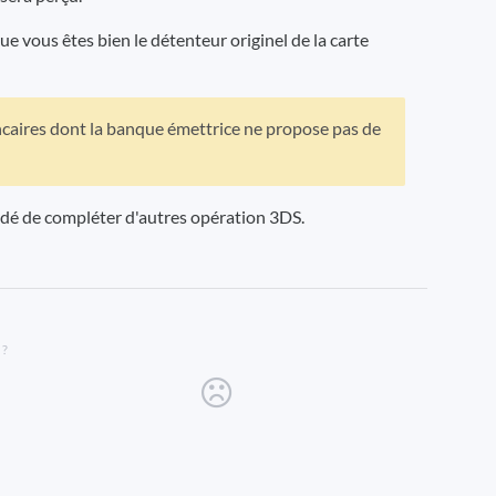
e vous êtes bien le détenteur originel de la carte
bancaires dont la banque émettrice ne propose pas de
mandé de compléter d'autres opération 3DS.
 ?