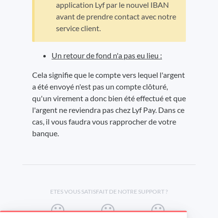
application Lyf par le nouvel IBAN
avant de prendre contact avec notre
service client.
Un retour de fond n'a pas eu lieu :
Cela signifie que le compte vers lequel l'argent
a été envoyé n'est pas un compte clôturé,
qu'un virement a donc bien été effectué et que
l'argent ne reviendra pas chez Lyf Pay. Dans ce
cas, il vous faudra vous rapprocher de votre
banque.
ETES VOUS SATISFAIT DE NOTRE SUPPORT ?