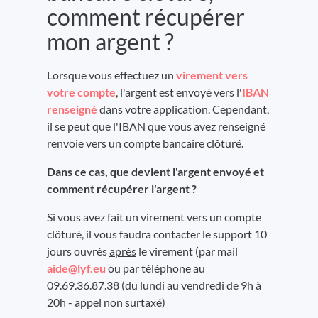
comment récupérer
mon argent ?
Lorsque vous effectuez un
virement vers
votre compte
, l'argent est envoyé vers l'
IBAN
renseigné
dans votre application. Cependant,
il se peut que l'IBAN que vous avez renseigné
renvoie vers un compte bancaire clôturé.
Dans ce cas, que devient l'argent envoyé et
comment récupérer l'argent ?
Si vous avez fait un virement vers un compte
clôturé, il vous faudra contacter le support 10
jours ouvrés
après
le virement (par mail
aide@lyf.eu
ou par téléphone au
09.69.36.87.38 (du lundi au vendredi de 9h à
20h - appel non surtaxé)