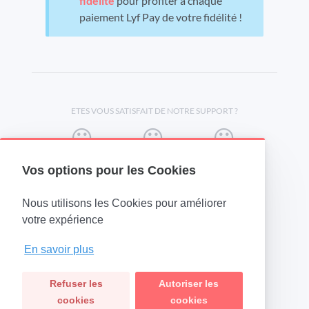
fidélité
pour profiter à chaque
paiement Lyf Pay de votre fidélité !
ETES VOUS SATISFAIT DE NOTRE SUPPORT ?
Vos options pour les Cookies
Nous utilisons les Cookies pour améliorer
(opens in a new tab)
votre expérience
En savoir plus
Refuser les
Autoriser les
cookies
cookies