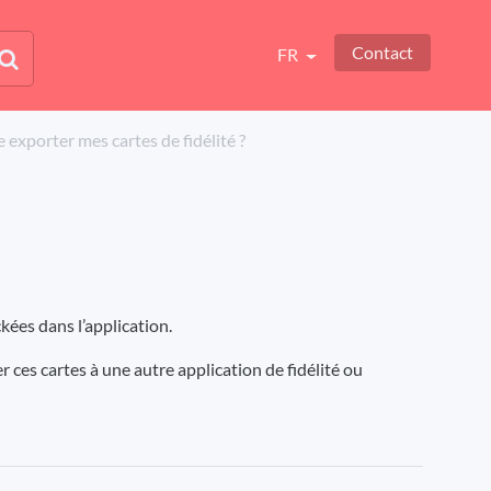
Contact
FR
-je exporter mes cartes de fidélité ?
kées dans l’application.
 ces cartes à une autre application de fidélité ou