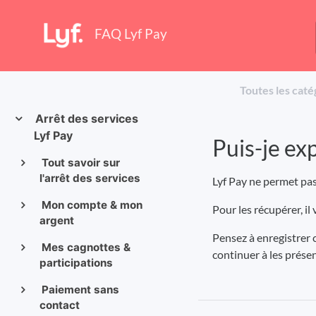
FAQ Lyf Pay
Toutes les caté
Arrêt des services
Lyf Pay
Puis-je exp
Tout savoir sur
l'arrêt des services
Lyf Pay ne permet pas
Mon compte & mon
Pour les récupérer, il
argent
Pensez à enregistrer c
Mes cagnottes &
continuer à les prése
participations
Paiement sans
contact