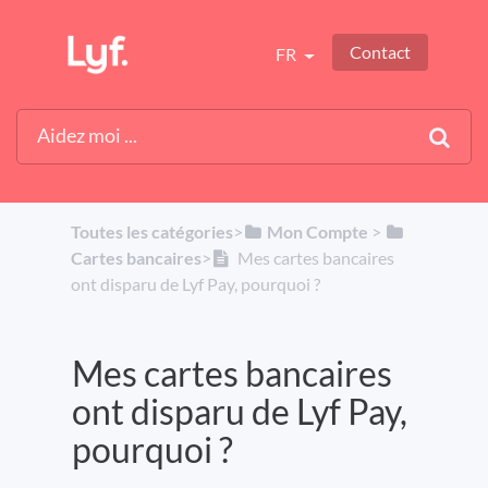
Contact
FR
Toutes les catégories
​>​
​Mon Compte
​ > ​
Cartes bancaires
​>​
Mes cartes bancaires
ont disparu de Lyf Pay, pourquoi ?
Mes cartes bancaires
ont disparu de Lyf Pay,
pourquoi ?