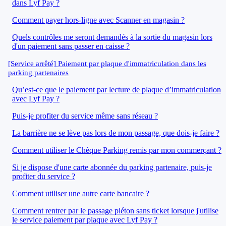
dans Lyf Pay ?
Comment payer hors-ligne avec Scanner en magasin ?
Quels contrôles me seront demandés à la sortie du magasin lors
d'un paiement sans passer en caisse ?
[Service arrêté] Paiement par plaque d'immatriculation dans les
parking partenaires
Qu’est-ce que le paiement par lecture de plaque d’immatriculation
avec Lyf Pay ?
Puis-je profiter du service même sans réseau ?
La barrière ne se lève pas lors de mon passage, que dois-je faire ?
Comment utiliser le Chèque Parking remis par mon commerçant ?
Si je dispose d'une carte abonnée du parking partenaire, puis-je
profiter du service ?
Comment utiliser une autre carte bancaire ?
Comment rentrer par le passage piéton sans ticket lorsque j'utilise
le service paiement par plaque avec Lyf Pay ?