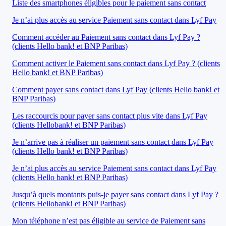
Liste des smartphones éligibles pour le paiement sans contact
Je n’ai plus accès au service Paiement sans contact dans Lyf Pay
Comment accéder au Paiement sans contact dans Lyf Pay ?
(clients Hello bank! et BNP Paribas)
Comment activer le Paiement sans contact dans Lyf Pay ? (clients
Hello bank! et BNP Paribas)
Comment payer sans contact dans Lyf Pay (clients Hello bank! et
BNP Paribas)
Les raccourcis pour payer sans contact plus vite dans Lyf Pay
(clients Hellobank! et BNP Paribas)
Je n’arrive pas à réaliser un paiement sans contact dans Lyf Pay
(clients Hello bank! et BNP Paribas)
Je n’ai plus accès au service Paiement sans contact dans Lyf Pay
(clients Hello bank! et BNP Paribas)
Jusqu’à quels montants puis-je payer sans contact dans Lyf Pay ?
(clients Hellobank! et BNP Paribas)
Mon téléphone n’est pas éligible au service de Paiement sans