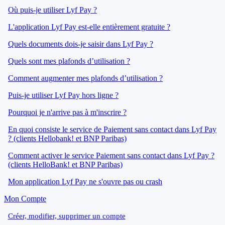
Où puis-je utiliser Lyf Pay ?
L'application Lyf Pay est-elle entièrement gratuite ?
Quels documents dois-je saisir dans Lyf Pay ?
Quels sont mes plafonds d’utilisation ?
Comment augmenter mes plafonds d’utilisation ?
Puis-je utiliser Lyf Pay hors ligne ?
Pourquoi je n'arrive pas à m'inscrire ?
En quoi consiste le service de Paiement sans contact dans Lyf Pay
? (clients Hellobank! et BNP Paribas)
Comment activer le service Paiement sans contact dans Lyf Pay ?
(clients HelloBank! et BNP Paribas)
Mon application Lyf Pay ne s'ouvre pas ou crash
Mon Compte
Créer, modifier, supprimer un compte