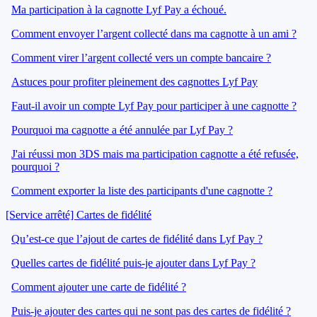
Ma participation à la cagnotte Lyf Pay a échoué.
Comment envoyer l’argent collecté dans ma cagnotte à un ami ?
Comment virer l’argent collecté vers un compte bancaire ?
Astuces pour profiter pleinement des cagnottes Lyf Pay
Faut-il avoir un compte Lyf Pay pour participer à une cagnotte ?
Pourquoi ma cagnotte a été annulée par Lyf Pay ?
J'ai réussi mon 3DS mais ma participation cagnotte a été refusée,
pourquoi ?
Comment exporter la liste des participants d'une cagnotte ?
[Service arrêté] Cartes de fidélité
Qu’est-ce que l’ajout de cartes de fidélité dans Lyf Pay ?
Quelles cartes de fidélité puis-je ajouter dans Lyf Pay ?
Comment ajouter une carte de fidélité ?
Puis-je ajouter des cartes qui ne sont pas des cartes de fidélité ?