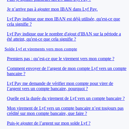
Je n’arrive pas à ajouter mon IBAN dans Lyf Pay.
Lyf Pay indique que mon IBAN est déjà utilisée, qu'est-ce que
cela signifie ?
Lyf Pay indique que le nombre d'ajout d'IBAN sur la période a
été atteint, qu'est-ce que cela signifie ?
Solde Lyf et virements vers mon compte
Premiers pas : qu’est-ce que le virement vers mon compte ?
Comment envoyer de l’argent de mon compte Lyf vers un compte
bancaire ?
Lyf Pay me demande de vérifier mon compte pour virer de
l’argent vers un compte bancaire, pourquoi ?
Quelle est la durée du virement de Lyf vers un compte bancaire ?
Mon virement de Lyf vers un compte bancaire n’est toujours pas
crédité sur mon compte bancaire, que faire ?
Puis-je ajouter de l’argent sur mon solde Lyf ?