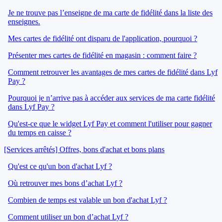
Je ne trouve pas l’enseigne de ma carte de fidélité dans la liste des
enseignes.
Mes cartes de fidélité ont disparu de l'application, pourquoi ?
Présenter mes cartes de fidélité en magasin : comment faire ?
Comment retrouver les avantages de mes cartes de fidélité dans Lyf
Pay ?
Pourquoi je n’arrive pas à accéder aux services de ma carte fidélité
dans Lyf Pay ?
Qu'est-ce que le widget Lyf Pay et comment l'utiliser pour gagner
du temps en caisse ?
[Services arrêtés] Offres, bons d'achat et bons plans
Qu'est ce qu'un bon d'achat Lyf ?
Où retrouver mes bons d’achat Lyf ?
Combien de temps est valable un bon d'achat Lyf ?
Comment utiliser un bon d’achat Lyf ?