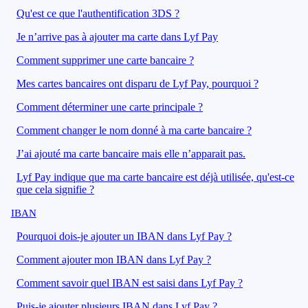
Qu'est ce que l'authentification 3DS ?
Je n’arrive pas à ajouter ma carte dans Lyf Pay
Comment supprimer une carte bancaire ?
Mes cartes bancaires ont disparu de Lyf Pay, pourquoi ?
Comment déterminer une carte principale ?
Comment changer le nom donné à ma carte bancaire ?
J’ai ajouté ma carte bancaire mais elle n’apparait pas.
Lyf Pay indique que ma carte bancaire est déjà utilisée, qu'est-ce
que cela signifie ?
IBAN
Pourquoi dois-je ajouter un IBAN dans Lyf Pay ?
Comment ajouter mon IBAN dans Lyf Pay ?
Comment savoir quel IBAN est saisi dans Lyf Pay ?
Puis-je ajouter plusieurs IBAN dans Lyf Pay ?