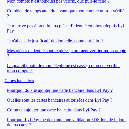
Mon compte n'est toujours pas vérifié, que puis-je faire ?
Combien de temps attendre avant que mon compte ne soit vérifié
?
Je n’arrive pas à prendre ma pièce d’identité en photo depuis Lyf
Pay
Je n'ai pas de justificatif de domicile, comment faire ?
Mes pièces d'identité sont expirées, comment vérifier mon compte
?
L'appareil photo de mon téléphone est cassé, comment vérifier
mon compte ?
Cartes bancaires
Pourquoi dois-je ajouter une carte bancaire dans Lyf Pay ?
Quelles sont les cartes bancaires autorisées dans Lyf Pay ?
Comment ajouter une carte bancaire dans Lyf Pay ?
Pourquoi Lyf Pay me demande une validation 3DS lors de l’ajout
de ma carte ?