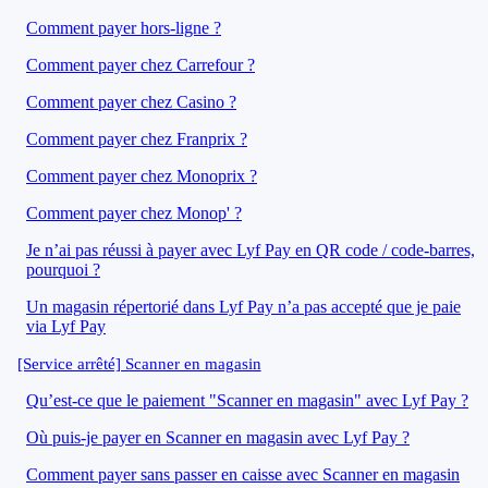
Comment payer hors-ligne ?
Comment payer chez Carrefour ?
Comment payer chez Casino ?
Comment payer chez Franprix ?
Comment payer chez Monoprix ?
Comment payer chez Monop' ?
Je n’ai pas réussi à payer avec Lyf Pay en QR code / code-barres,
pourquoi ?
Un magasin répertorié dans Lyf Pay n’a pas accepté que je paie
via Lyf Pay
[Service arrêté] Scanner en magasin
Qu’est-ce que le paiement "Scanner en magasin" avec Lyf Pay ?
Où puis-je payer en Scanner en magasin avec Lyf Pay ?
Comment payer sans passer en caisse avec Scanner en magasin