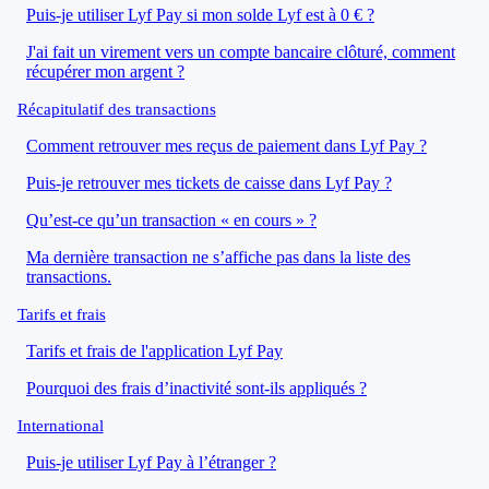
Puis-je utiliser Lyf Pay si mon solde Lyf est à 0 € ?
J'ai fait un virement vers un compte bancaire clôturé, comment
récupérer mon argent ?
Récapitulatif des transactions
Comment retrouver mes reçus de paiement dans Lyf Pay ?
Puis-je retrouver mes tickets de caisse dans Lyf Pay ?
Qu’est-ce qu’un transaction « en cours » ?
Ma dernière transaction ne s’affiche pas dans la liste des
transactions.
Tarifs et frais
Tarifs et frais de l'application Lyf Pay
Pourquoi des frais d’inactivité sont-ils appliqués ?
International
Puis-je utiliser Lyf Pay à l’étranger ?