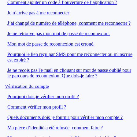
Comment ajouter un code à l’ouverture de l’application ?
Je n’arrive pas à me reconnecter
J’ai changé de numéro de téléphone, comment me reconnecter ?
Je ne retrouve pas mon mot de passe de reconnexion.
Mon mot de passe de reconnexion est erroné.
Pourquoi le lien reçu par SMS pour me reconnecter ou m'inscrire
est expiré ?
Je ne reçois pas l'e-mail en cliquant sur mot de passe oublié pour
le parcours de reconnexion. Que dois-je faire ?
Vérification du compte
Pourquoi dois-je vérifier mon profil ?
Comment vérifier mon profil ?
Quels documents dois-je fournir pour vérifier mon compte ?
Ma pièce d’identité a été refusée, comment faire ?