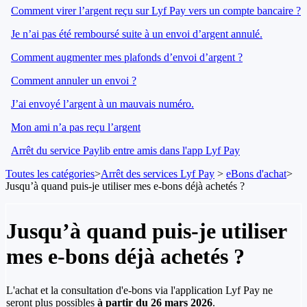
Comment virer l’argent reçu sur Lyf Pay vers un compte bancaire ?
Je n’ai pas été remboursé suite à un envoi d’argent annulé.
Comment augmenter mes plafonds d’envoi d’argent ?
Comment annuler un envoi ?
J’ai envoyé l’argent à un mauvais numéro.
Mon ami n’a pas reçu l’argent
Arrêt du service Paylib entre amis dans l'app Lyf Pay
Toutes les catégories
​>​
​Arrêt des services Lyf Pay
​ > ​
​eBons d'achat
​>​
Jusqu’à quand puis-je utiliser mes e-bons déjà achetés ?
Jusqu’à quand puis-je utiliser
mes e-bons déjà achetés ?
L'achat et la consultation d'e-bons via l'application Lyf Pay ne
seront plus possibles
à partir du 26 mars 2026
.