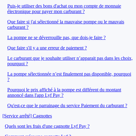
Puis-je utiliser des bons d'achat ou mon compte de monnaie
électronique pour payer mon carburant ?
Que faire si j'ai sélectionné la mauvaise pompe ou le mauvais
carburant ?
La pompe ne se déverrouille pas, que dois-je faire ?
Que faire s'il y a une erreur de paiement ?
Le carburant que je souhaite utiliser n’apparait pas dans les choix,
pourquoi ?
La pompe sélectionnée n’est finalement pas disponible, pourquoi
?
Pourquoi le prix affiché à la pompe est différent du montant
annoncé dans l'app Lyf Pay ?
Qu'est-ce que le parrainage du service Paiement du carburant ?
[Service arrêté] Cagnottes
Quels sont les frais d'une cagnotte Lyf Pay ?