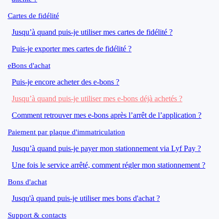
Cartes de fidélité
Jusqu’à quand puis-je utiliser mes cartes de fidélité ?
Puis-je exporter mes cartes de fidélité ?
eBons d'achat
Puis-je encore acheter des e-bons ?
Jusqu’à quand puis-je utiliser mes e-bons déjà achetés ?
Comment retrouver mes e-bons après l’arrêt de l’application ?
Paiement par plaque d'immatriculation
Jusqu’à quand puis-je payer mon stationnement via Lyf Pay ?
Une fois le service arrêté, comment régler mon stationnement ?
Bons d'achat
Jusqu'à quand puis-je utiliser mes bons d'achat ?
Support & contacts