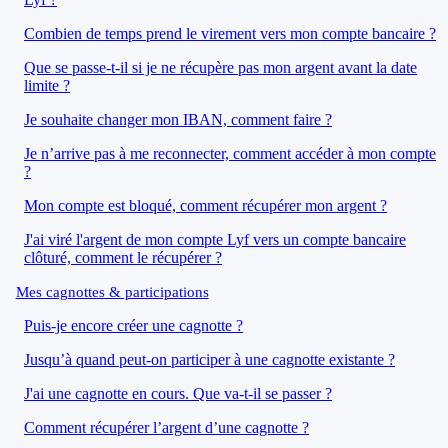
Combien de temps prend le virement vers mon compte bancaire ?
Que se passe-t-il si je ne récupère pas mon argent avant la date
limite ?
Je souhaite changer mon IBAN, comment faire ?
Je n’arrive pas à me reconnecter, comment accéder à mon compte
?
Mon compte est bloqué, comment récupérer mon argent ?
J'ai viré l'argent de mon compte Lyf vers un compte bancaire
clôturé, comment le récupérer ?
Mes cagnottes & participations
Puis-je encore créer une cagnotte ?
Jusqu’à quand peut-on participer à une cagnotte existante ?
J'ai une cagnotte en cours. Que va-t-il se passer ?
Comment récupérer l’argent d’une cagnotte ?