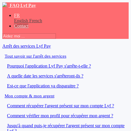
FAQ Lyf Pay
FR
English
French
Contact
Arrêt des services Lyf Pay
Tout savoir sur l'arrêt des services
Pourquoi l'application Lyf Pay s'arrête-t-elle ?
A quelle date les services s'arrêteront-ils ?
Est-ce que l'application va disparaitre ?
Mon compte & mon argent
Comment récupérer l'argent présent sur mon compte Lyf ?
Comment vérifier mon profil pour récupérer mon argent ?
Jusqu'à quand puis-je récupérer l'argent présent sur mon compte
Lyf ?