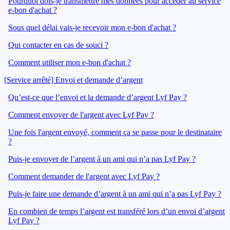
Pourquoi dois-je transmettre mes données pour accéder au service
e-bon d'achat ?
Sous quel délai vais-je recevoir mon e-bon d'achat ?
Qui contacter en cas de souci ?
Comment utiliser mon e-bon d'achat ?
[Service arrêté] Envoi et demande d’argent
Qu’est-ce que l’envoi et la demande d’argent Lyf Pay ?
Comment envoyer de l'argent avec Lyf Pay ?
Une fois l'argent envoyé, comment ça se passe pour le destinataire
?
Puis-je envoyer de l’argent à un ami qui n’a pas Lyf Pay ?
Comment demander de l'argent avec Lyf Pay ?
Puis-je faire une demande d’argent à un ami qui n’a pas Lyf Pay ?
En combien de temps l’argent est transféré lors d’un envoi d’argent
Lyf Pay ?