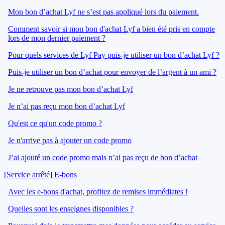
Mon bon d’achat Lyf ne s’est pas appliqué lors du paiement.
Comment savoir si mon bon d'achat Lyf a bien été pris en compte
lors de mon dernier paiement ?
Pour quels services de Lyf Pay puis-je utiliser un bon d’achat Lyf ?
Puis-je utiliser un bon d’achat pour envoyer de l’argent à un ami ?
Je ne retrouve pas mon bon d’achat Lyf
Je n’ai pas reçu mon bon d’achat Lyf
Qu'est ce qu'un code promo ?
Je n'arrive pas à ajouter un code promo
J’ai ajouté un code promo mais n’ai pas reçu de bon d’achat
[Service arrêté] E-bons
Avec les e-bons d'achat, profitez de remises immédiates !
Quelles sont les enseignes disponibles ?