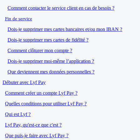
Comment contacter le service client en cas de besoin ?
Fin de service
Dois-je supprimer mes cartes bancaires et/ou mon IBAN ?
Dois-je supprimer mes cartes de fidélité ?
Comment clôturer mon compte ?
Dois-je supprimer moi-même l’application ?
Que deviennent mes données personnelles ?
Débuter avec Lyf Pay
Comment créer un compte Lyf Pay ?
Quelles conditions pour utiliser Lyf Pay ?
Qui est Lyf ?
Lyf Pay, qu'est-ce que c'est ?
Que puis-je faire avec Lyf Pay ?