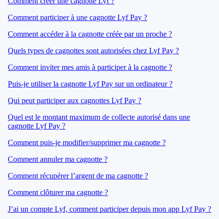
Comment créer une cagnotte Lyf ?
Comment participer à une cagnotte Lyf Pay ?
Comment accéder à la cagnotte créée par un proche ?
Quels types de cagnottes sont autorisées chez Lyf Pay ?
Comment inviter mes amis à participer à la cagnotte ?
Puis-je utiliser la cagnotte Lyf Pay sur un ordinateur ?
Qui peut participer aux cagnottes Lyf Pay ?
Quel est le montant maximum de collecte autorisé dans une
cagnotte Lyf Pay ?
Comment puis-je modifier/supprimer ma cagnotte ?
Comment annuler ma cagnotte ?
Comment récupérer l’argent de ma cagnotte ?
Comment clôturer ma cagnotte ?
J’ai un compte Lyf, comment participer depuis mon app Lyf Pay ?