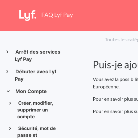
FAQ Lyf Pay
Toutes les caté
Arrêt des services
Lyf Pay
Puis-je aj
Débuter avec Lyf
Pay
Vous avez la possibili
Européenne.
Mon Compte
Pour en savoir plus su
Créer, modifier,
supprimer un
Pour en savoir plus s
compte
Sécurité, mot de
passe et