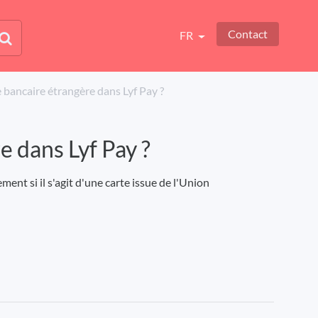
Contact
FR
te bancaire étrangère dans Lyf Pay ?
e dans Lyf Pay ?
ment si il s'agit d'une carte issue de l'Union