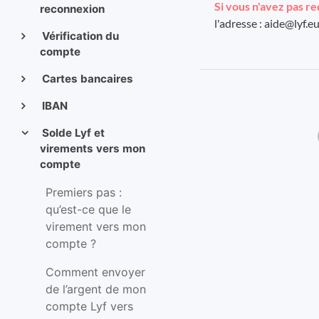
Si vous n'avez pas r
reconnexion
l'adresse : aide@lyf.
Vérification du
compte
Cartes bancaires
IBAN
Solde Lyf et
virements vers mon
compte
Premiers pas :
qu’est-ce que le
virement vers mon
compte ?
Comment envoyer
de l’argent de mon
compte Lyf vers