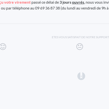
eçu votre virement
passé ce délai de
3 jours
ouvrés
, nous vous inv
eu ou par téléphone au 09 69 36 87 38 (du lundi au vendredi de 9h à
ETES VOUS SATISFAIT DE NOTRE SUPPORT
(opens in a 