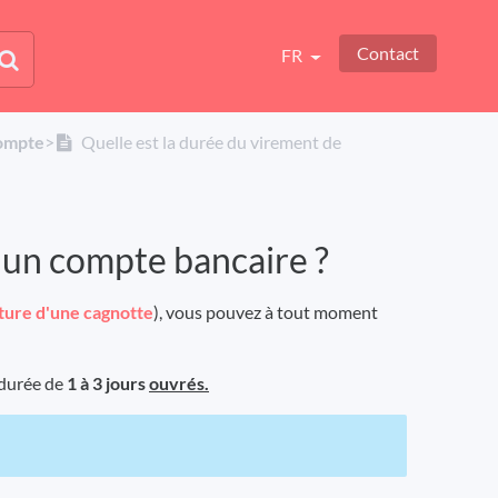
Contact
FR
compte
​>​
Quelle est la durée du virement de
s un compte bancaire ?
ture d'une cagnotte
), vous pouvez à tout moment
 durée de
1 à 3 jours
ouvrés.