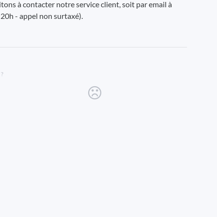
itons à contacter notre service client, soit par email à
 20h - appel non surtaxé).
 ?
new tab)