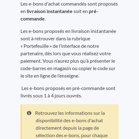
Les e-bons d'achat commandés sont proposés
en
livraison instantanée
soit en
pré-
commande
.
Les e-bons proposés en livraison instantanée
sont à retrouver dans la rubrique
« Portefeuille » de l’interface de notre
partenaire, dès lors que vous réalisez votre
paiement. Vous n’aurez plus qu’à présenter le
code-barres en magasin ou copier le code sur
le site en ligne de l’enseigne.
Les e-bons proposés en pré-commande sont
livrés sous 1 à 4 jours ouvrés.
Retrouvez les informations sur la
disponibilité des e-bons d'achat
directement depuis la page de
sélection des e-bons, pour chaque