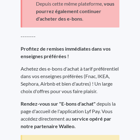
Depuis cette même plateforme,
vous
pourrez également continuer
d'acheter des e-bons
.
--------
Profitez de remises immédiates dans vos
enseignes préférées !
Achetez des e-bons d'achat à tarif préférentiel
dans vos enseignes préférées (Fnac, IKEA,
Sephora, Airbnb et bien d'autres) ! Un large
choix d'offres pour vous faire plaisir.
R
endez-vous sur "E-bons d'achat"
depuis la
page d'accueil de l'application Lyf Pay. Vous
accédez directement au
service opéré par
notre partenaire Walleo.