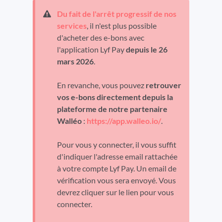
Du fait de l'arrêt progressif de nos
services
, il n'est plus possible
d'acheter des e-bons avec
l'application Lyf Pay
depuis le 26
mars 2026
.
En revanche, vous pouvez
retrouver
vos e-bons directement depuis la
plateforme de notre partenaire
Walléo
:
https://app.walleo.io/
.
Pour vous y connecter, il vous suffit
d'indiquer l'adresse email rattachée
à votre compte Lyf Pay. Un email de
vérification vous sera envoyé. Vous
devrez cliquer sur le lien pour vous
connecter.