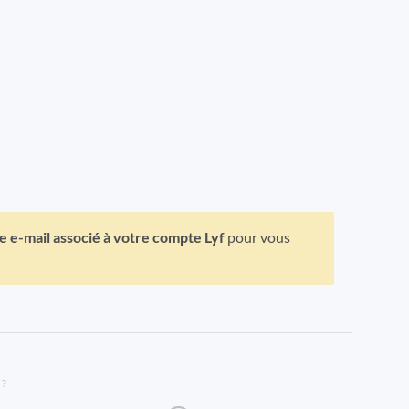
se e-mail associé à votre compte Lyf
pour vous
 ?