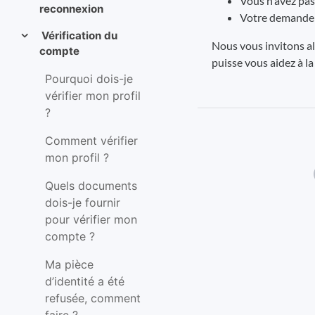
Vous n'avez pas 
reconnexion
Votre demande d
Vérification du
Nous vous invitons alo
compte
puisse vous aidez à la 
Pourquoi dois-je
vérifier mon profil
?
Comment vérifier
mon profil ?
Quels documents
dois-je fournir
pour vérifier mon
compte ?
Ma pièce
d’identité a été
refusée, comment