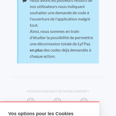
Nous avons eu plusieurs retours de
nos utilisateurs nous indiquant
souhaiter une demande de code à
l'ouverture de l'application malgré
tout.
Ainsi, nous sommes en train
d'étudier la possibilité de permettre
une déconnexion totale de Lyf Pay
en plus
des codes déjà demandés à
chaque action.
ETES VOUS SATISFAIT DE NOTRE SUPPORT ?
Vos options pour les Cookies