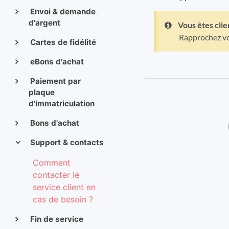
Envoi & demande
d'argent
Vous êtes clie
Rapprochez vou
Cartes de fidélité
eBons d'achat
Paiement par
plaque
d'immatriculation
Bons d'achat
Support & contacts
Comment
contacter le
service client en
cas de besoin ?
Fin de service