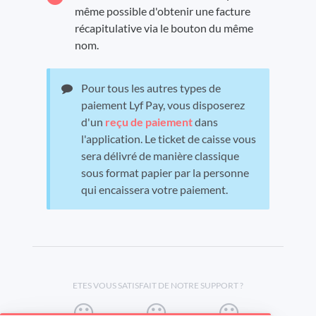
même possible d'obtenir une facture
récapitulative via le bouton du même
nom.
Pour tous les autres types de
paiement Lyf Pay, vous disposerez
d'un
reçu de paiement
dans
l'application. Le ticket de caisse vous
sera délivré de manière classique
sous format papier par la personne
qui encaissera votre paiement.
ETES VOUS SATISFAIT DE NOTRE SUPPORT ?