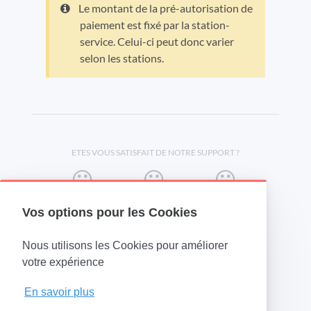
Le montant de la pré-autorisation de
paiement est fixé par la station-
service. Celui-ci peut donc varier
selon les stations.
ETES VOUS SATISFAIT DE NOTRE SUPPORT ?
Vos options pour les Cookies
Nous utilisons les Cookies pour améliorer
(opens in a new tab)
votre expérience
En savoir plus