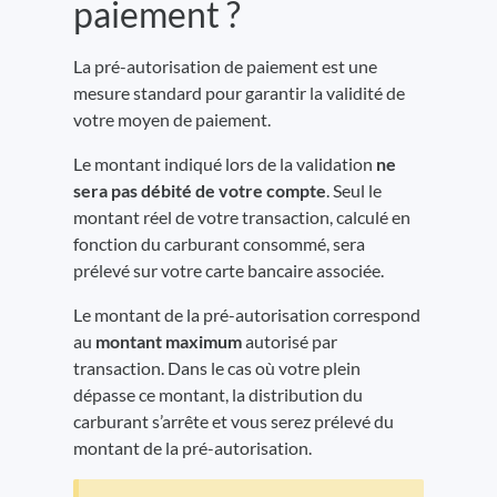
paiement ?
La pré-autorisation de paiement est une
mesure standard pour garantir la validité de
votre moyen de paiement.
Le montant indiqué lors de la validation
ne
sera pas débité de votre compte
. Seul le
montant réel de votre transaction, calculé en
fonction du carburant consommé, sera
prélevé sur votre carte bancaire associée.
Le montant de la pré-autorisation correspond
au
montant maximum
autorisé par
transaction. Dans le cas où votre plein
dépasse ce montant, la distribution du
carburant s’arrête et vous serez prélevé du
montant de la pré-autorisation.