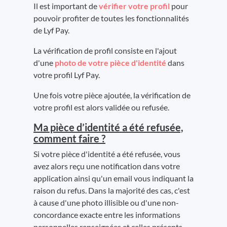
Il est important de
vérifier votre profil
pour
pouvoir profiter de toutes les fonctionnalités
de Lyf Pay.
La vérification de profil consiste en l'ajout
d'une
photo de votre pièce d'identité
dans
votre profil Lyf Pay.
Une fois votre pièce ajoutée, la vérification de
votre profil est alors validée ou refusée.
Ma pièce d’identité a été refusée,
comment faire ?
Si votre pièce d'identité a été refusée, vous
avez alors reçu une notification dans votre
application ainsi qu'un email vous indiquant la
raison du refus. Dans la majorité des cas, c'est
à cause d'une photo illisible ou d'une non-
concordance exacte entre les informations
personnelles renseignées et celles présents