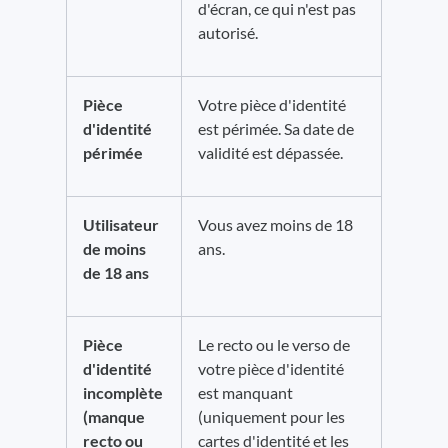
d'écran, ce qui n'est pas
autorisé.
Pièce
Votre pièce d'identité
d'identité
est périmée. Sa date de
périmée
validité est dépassée.
Utilisateur
Vous avez moins de 18
de moins
ans.
de 18 ans
Pièce
Le recto ou le verso de
d'identité
votre pièce d'identité
incomplète
est manquant
(manque
(uniquement pour les
recto ou
cartes d'identité et les