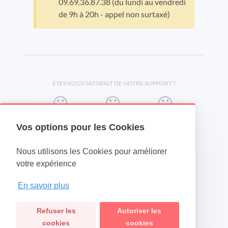
09.69.36.87.38 (du lundi au vendredi
de 9h à 20h - appel non surtaxé)
ETES VOUS SATISFAIT DE NOTRE SUPPORT ?
Vos options pour les Cookies
Nous utilisons les Cookies pour améliorer
(opens in a new tab)
votre expérience
En savoir plus
Refuser les
Autoriser les
cookies
cookies