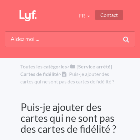
Contact
FR
Toutes les catégories
​>​
​[Service arrêté]
Cartes de fidélité
​>​
Puis-je ajouter des
cartes qui ne sont pas des cartes de fidélité ?
Puis-je ajouter des
cartes qui ne sont pas
des cartes de fidélité ?