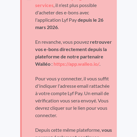
services
, il n'est plus possible
d'acheter des e-bons avec
l'application Lyf Pay
depuis le 26
mars 2026
.
En revanche, vous pouvez
retrouver
vos e-bons directement depuis la
plateforme de notre partenaire
Walléo
:
https://app.walleo.io/
.
Pour vous y connecter, il vous suffit
d'indiquer l'adresse email rattachée
à votre compte Lyf Pay. Un email de
vérification vous sera envoyé. Vous
devrez cliquer sur le lien pour vous
connecter.
Depuis cette même plateforme,
vous