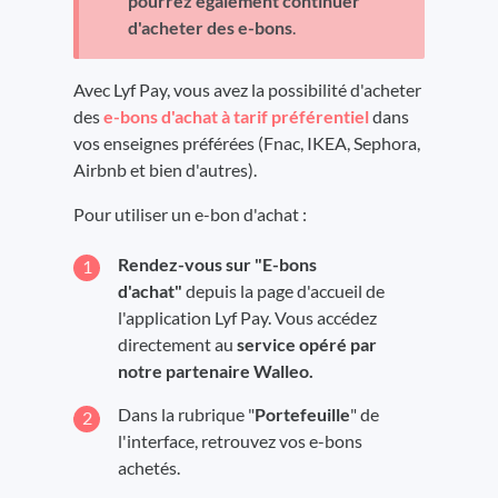
pourrez également continuer
d'acheter des e-bons
.
Avec Lyf Pay, vous avez la possibilité d'acheter
des
e-bons d'achat à tarif préférentiel
dans
vos enseignes préférées (Fnac, IKEA, Sephora,
Airbnb et bien d'autres).
Pour utiliser un e-bon d'achat :
R
endez-vous sur "E-bons
d'achat"
depuis la page d'accueil de
l'application Lyf Pay. Vous accédez
directement au
service opéré par
notre partenaire Walleo.
Dans la rubrique "
Portefeuille
" de
l'interface, retrouvez vos e-bons
achetés.