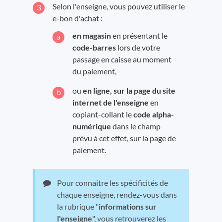
Selon l'enseigne, vous pouvez utiliser le
e-bon d'achat :
en magasin
en présentant le
code-barres
lors de votre
passage en caisse au moment
du paiement,
ou
en ligne, sur la page du site
internet de l'enseigne
en
copiant-collant le
code alpha-
numérique
dans le champ
prévu à cet effet, sur la page de
paiement.
Pour connaitre les spécificités de
chaque enseigne, rendez-vous dans
la rubrique "
informations sur
l'enseigne
", vous retrouverez les