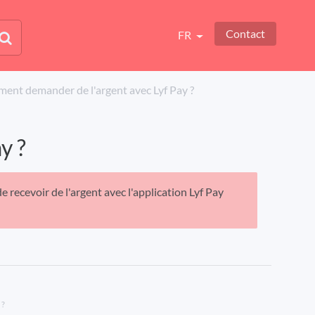
Contact
FR
nt demander de l'argent avec Lyf Pay ?
y ?
de recevoir de l'argent avec l'application Lyf Pay
 ?