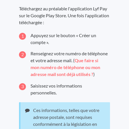
Téléchargez au préalable l'application Lyf Pay
sur le Google Play Store. Une fois l'application
téléchargée :
Appuyez sur le bouton « Créer un
compte ».
Renseignez votre numéro de téléphone
et votre adresse mail. (
Que faire si
mon numéro de téléphone ou mon
adresse mail sont déjà utilisés ?
)
Saisissez vos informations
personnelles.
Ces informations, telles que votre
adresse postale, sont requises
conformément à la législation en