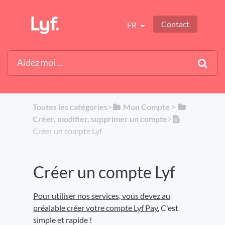
Contact
FR
Toutes les catégories
​>​
​Mon Compte
​ > ​
Créer, modifier, supprimer un compte
​>​
Créer un compte Lyf
Créer un compte Lyf
Pour utiliser nos services, vous devez au
préalable créer votre compte Lyf Pay.
C'est
simple et rapide !