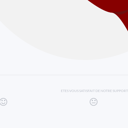
ETES VOUS SATISFAIT DE NOTRE SUPPORT