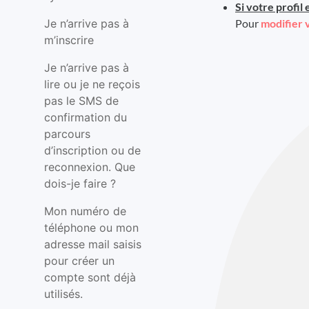
Si votre profil 
Pour
modifier 
Je n’arrive pas à
m’inscrire
Je n’arrive pas à
lire ou je ne reçois
pas le SMS de
confirmation du
parcours
d’inscription ou de
reconnexion. Que
dois-je faire ?
Mon numéro de
téléphone ou mon
adresse mail saisis
pour créer un
compte sont déjà
utilisés.