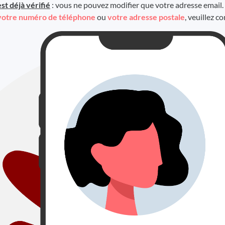
est déjà vérifié
: vous ne pouvez modifier que votre adresse email.
votre numéro de téléphone
ou
votre adresse postale
, veuillez c